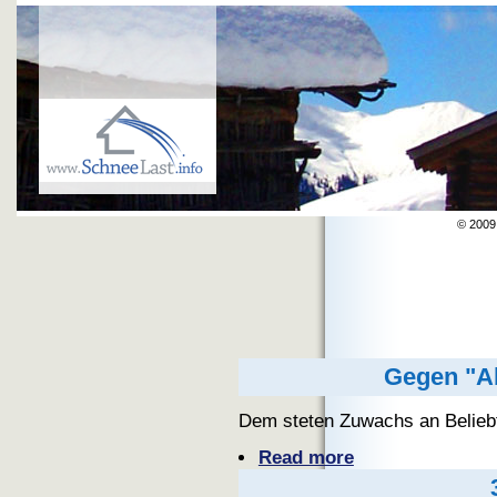
© 200
Gegen "Ab
Dem
steten
Zuwachs
an
Belieb
Read more