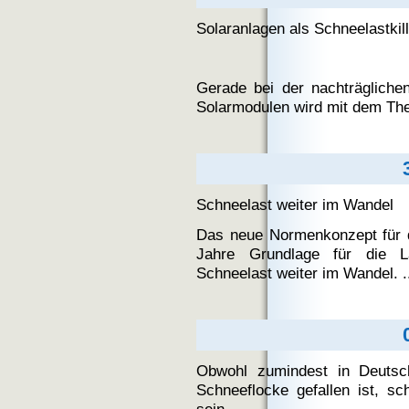
Solaranlagen
als
Schneelastkil
Gerade
bei
der
nachträgliche
Solarmodulen
wird
mit
dem
Th
Schneelast weiter im Wandel
Das neue Normenkonzept für d
Jahre Grundlage für die L
Schneelast weiter im Wandel. .
Obwohl zumindest in Deutsc
Schneeflocke gefallen ist, 