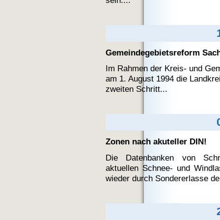
sein....
Gemeindegebietsreform Sac
Im Rahmen der Kreis- und Gem
am 1. August 1994 die Landkrei
zweiten Schritt...
Zonen nach akuteller DIN!
Die Datenbanken von Schnee
aktuellen Schnee- und Windl
wieder durch Sondererlasse der