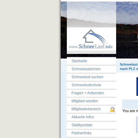
Startseite
Schneelast
Schneelastzonen
nach PLZ o
Schneelast suchen
Schneelastschule
Fragen + Antworten
Mitglied werden
Mitgliederbereich
You are n
Aktuelle Infos
Statikportale
Partnerlinks