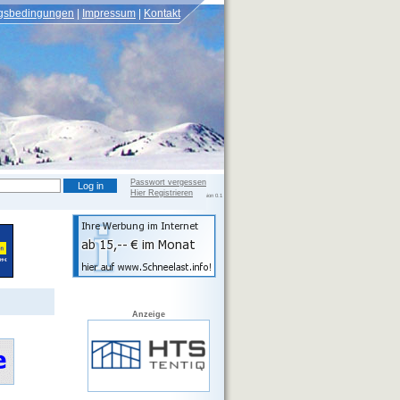
gsbedingungen
Impressum
Kontakt
Passwort vergessen
Hier Registrieren
Version 0.2.108 beta, DB Version 0.1
Anzeige