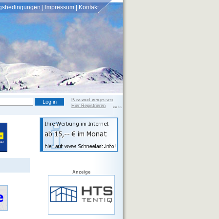
gsbedingungen
Impressum
Kontakt
Passwort vergessen
Hier Registrieren
Version 0.2.108 beta, DB Version 0.1
Anzeige