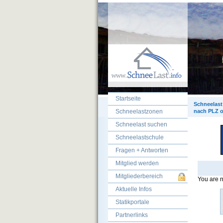
Startseite
Schneelast
Schneelastzonen
nach PLZ o
Schneelast suchen
Schneelastschule
Fragen + Antworten
Mitglied werden
Mitgliederbereich
You are n
Aktuelle Infos
Statikportale
Partnerlinks